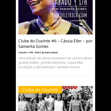
Clube do Ouvinte #6 – Cássia Eller – por
Samanta Gomes
outubro 17th, 2020 |
by Katia Suman
Uma seleção de vários momentos da carreira dessa
grande mulher, grande intérprete, Cássia Eller.
produção e apresentação: Samanta Gomes
Clube do Ouvinte