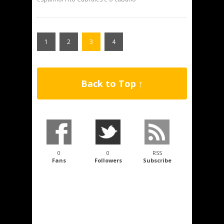
1
2
3
4
Back to Top ↑
0
0
RSS
Fans
Followers
Subscribe