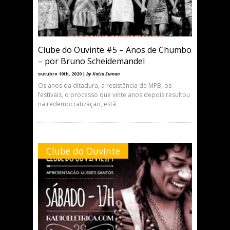
Clube do Ouvinte #5 – Anos de Chumbo
– por Bruno Scheidemandel
outubro 10th, 2020 |
by Katia Suman
Os anos da ditadura, a resistência de MPB, os
festivais, o processo que vinte anos depois resultou
na redemocratização, está
Clube do Ouvinte