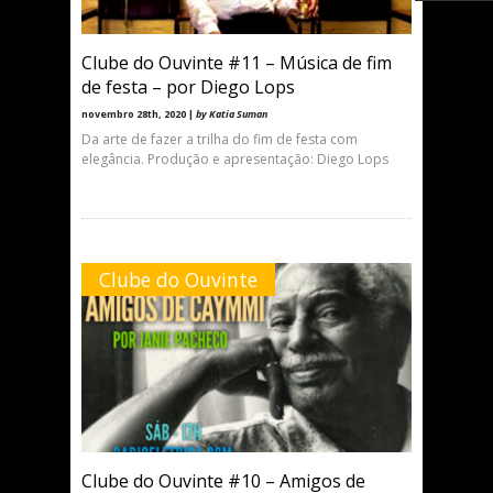
Clube do Ouvinte #11 – Música de fim
de festa – por Diego Lops
novembro 28th, 2020 |
by Katia Suman
Da arte de fazer a trilha do fim de festa com
elegância. Produção e apresentação: Diego Lops
Clube do Ouvinte
Clube do Ouvinte #10 – Amigos de