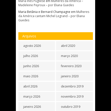
Maria Inês Pugliese
em
Mulheres da América –
Madeleine Peyroux – por Eliana Guedes
Maria Betânia e Bernard Champagne
em
Mulheres
da América cantam Michel Legrand – por Eliana
Guedes
Arquivos
agosto 2026
abril 2020
julho 2026
março 2020
junho 2026
fevereiro 2020
maio 2026
janeiro 2020
abril 2026
dezembro 2019
março 2026
novembro 2019
janeiro 2026
outubro 2019