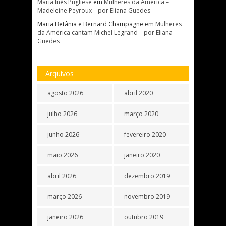
Maria Inês Pugliese
em
Mulheres da América –
Madeleine Peyroux – por Eliana Guedes
Maria Betânia e Bernard Champagne
em
Mulheres
da América cantam Michel Legrand – por Eliana
Guedes
Arquivos
agosto 2026
abril 2020
julho 2026
março 2020
junho 2026
fevereiro 2020
maio 2026
janeiro 2020
abril 2026
dezembro 2019
março 2026
novembro 2019
janeiro 2026
outubro 2019