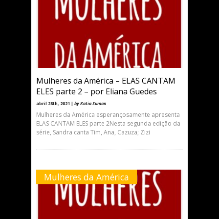
Mulheres da América – ELAS CANTAM
ELES parte 2 – por Eliana Guedes
abril 28th, 2021 |
by Katia Suman
Mulheres da América esperançosamente apresenta
ELAS CANTAM ELES parte 2Nesta segunda edição da
série, Sandra canta Tim, Ana, Cazuza; Zizi
Mulheres da América