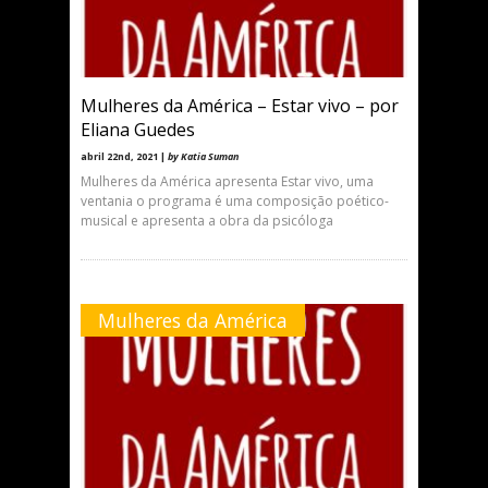
Mulheres da América – Estar vivo – por
Eliana Guedes
abril 22nd, 2021 |
by Katia Suman
Mulheres da América apresenta Estar vivo, uma
ventania o programa é uma composição poético-
musical e apresenta a obra da psicóloga
Mulheres da América