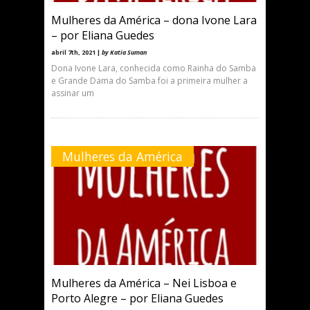
Mulheres da América – dona Ivone Lara
– por Eliana Guedes
abril 7th, 2021 |
by Katia Suman
Dona Ivone Lara, conhecida como Rainha do Samba
e Grande Dama do Samba foi a primeira mulher a
assinar um
Mulheres da América
Mulheres da América – Nei Lisboa e
Porto Alegre – por Eliana Guedes