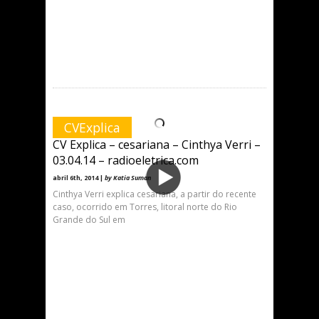
CVExplica
CV Explica – cesariana – Cinthya Verri –
03.04.14 – radioeletrica.com
abril 6th, 2014 |
by Katia Suman
Cinthya Verri explica cesariana, a partir do recente
caso, ocorrido em Torres, litoral norte do Rio
Grande do Sul em