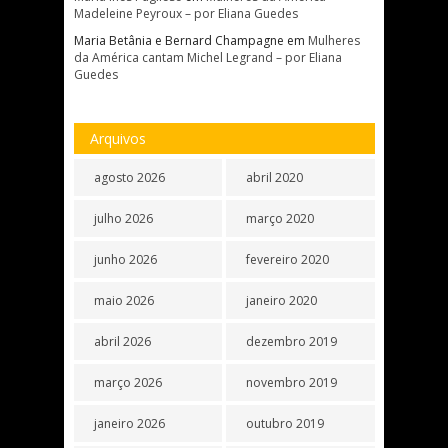
Madeleine Peyroux – por Eliana Guedes
Maria Betânia e Bernard Champagne
em
Mulheres
da América cantam Michel Legrand – por Eliana
Guedes
Arquivos
agosto 2026
abril 2020
julho 2026
março 2020
junho 2026
fevereiro 2020
maio 2026
janeiro 2020
abril 2026
dezembro 2019
março 2026
novembro 2019
janeiro 2026
outubro 2019