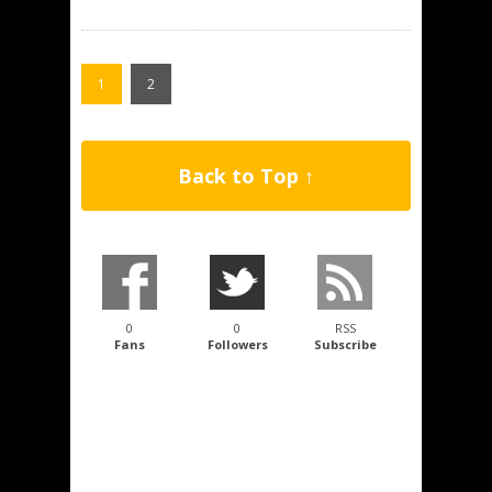
1
2
Back to Top ↑
0
0
RSS
Fans
Followers
Subscribe