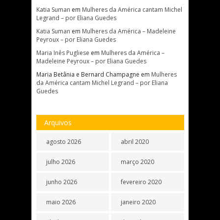
Katia Suman
em
Mulheres da América cantam Michel
Legrand – por Eliana Guedes
Katia Suman
em
Mulheres da América – Madeleine
Peyroux – por Eliana Guedes
Maria Inês Pugliese
em
Mulheres da América –
Madeleine Peyroux – por Eliana Guedes
Maria Betânia e Bernard Champagne
em
Mulheres
da América cantam Michel Legrand – por Eliana
Guedes
Arquivos
agosto 2026
abril 2020
julho 2026
março 2020
junho 2026
fevereiro 2020
maio 2026
janeiro 2020