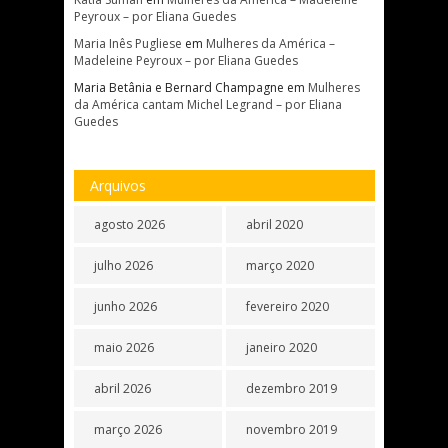
Peyroux – por Eliana Guedes
Maria Inês Pugliese
em
Mulheres da América –
Madeleine Peyroux – por Eliana Guedes
Maria Betânia e Bernard Champagne
em
Mulheres
da América cantam Michel Legrand – por Eliana
Guedes
Arquivos
agosto 2026
abril 2020
julho 2026
março 2020
junho 2026
fevereiro 2020
maio 2026
janeiro 2020
abril 2026
dezembro 2019
março 2026
novembro 2019