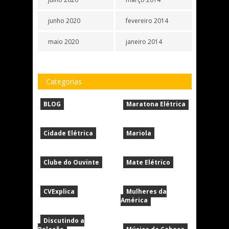
junho 2020
fevereiro 2014
maio 2020
janeiro 2014
Categorias
BLOG
Maratona Elétrica
Cidade Elétrica
Mariola
Clube do Ouvinte
Mate Elétrico
CVExplica
Mulheres da
América
Discutindo a