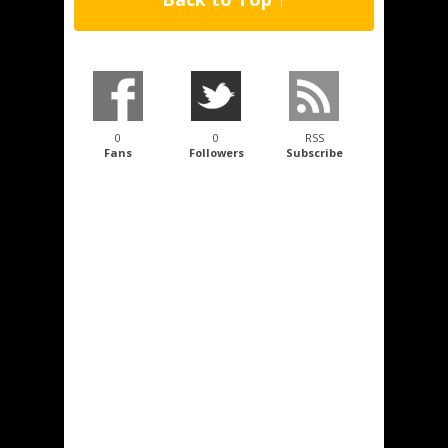
0
0
RSS
Fans
Followers
Subscribe