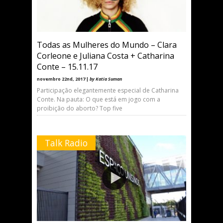
Todas as Mulheres do Mundo – Clara
Corleone e Juliana Costa + Catharina
Conte – 15.11.17
novembro 22nd, 2017 |
by Katia Suman
Participação elegantemente especial de Catharina
Conte. Na pauta: O que está em jogo com a
proibição do aborto? Top five
Talk Radio