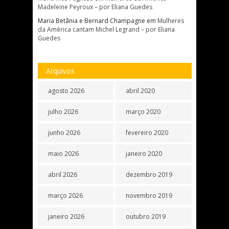
Madeleine Peyroux – por Eliana Guedes
Maria Betânia e Bernard Champagne
em
Mulheres
da América cantam Michel Legrand – por Eliana
Guedes
Arquivos
agosto 2026
abril 2020
julho 2026
março 2020
junho 2026
fevereiro 2020
maio 2026
janeiro 2020
abril 2026
dezembro 2019
março 2026
novembro 2019
janeiro 2026
outubro 2019