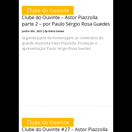
Clube do Ouvinte
Clube do Ouvinte – Astor Piazzolla
parte 2 – por Paulo Sérgio Rosa Guedes
junho 5th, 2021 |
by Katia Suman
Segunda parte da homenagem ao centenário do
grande musicista Astor Piazzolla. Produção e
apresentação: Paulo Sérgio Rosa Guedes
Clube do Ouvinte
Clube do Ouvinte #27 – Astor Piazzolla