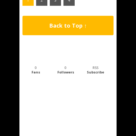
1
2
3
4
Back to Top ↑
0
0
RSS
Fans
Followers
Subscribe