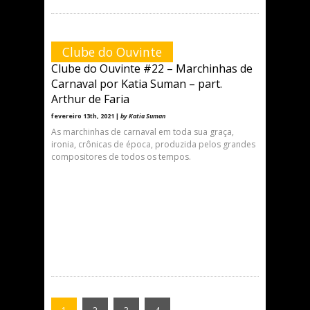
Clube do Ouvinte
Clube do Ouvinte #22 – Marchinhas de
Carnaval por Katia Suman – part.
Arthur de Faria
fevereiro 13th, 2021 |
by Katia Suman
As marchinhas de carnaval em toda sua graça,
ironia, crônicas de época, produzida pelos grandes
compositores de todos os tempos.