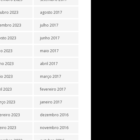
tubro 2023
agosto 2017
tembro 2023
julho 2017
osto 2023
junho 2017
ho 2023
maio 2017
ho 2023
abril 2017
io 2023
março 2017
il 2023
fevereiro 2017
rço 2023
janeiro 2017
ereiro 2023
dezembro 2016
eiro 2023
novembro 2016