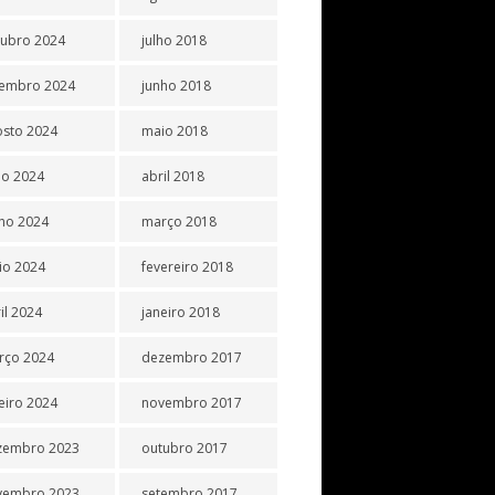
tubro 2024
julho 2018
tembro 2024
junho 2018
osto 2024
maio 2018
ho 2024
abril 2018
ho 2024
março 2018
io 2024
fevereiro 2018
il 2024
janeiro 2018
rço 2024
dezembro 2017
eiro 2024
novembro 2017
zembro 2023
outubro 2017
vembro 2023
setembro 2017