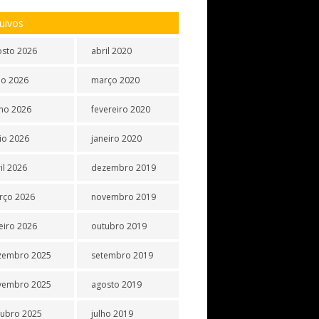
uivos
osto 2026
abril 2020
ho 2026
março 2020
ho 2026
fevereiro 2020
io 2026
janeiro 2020
il 2026
dezembro 2019
rço 2026
novembro 2019
eiro 2026
outubro 2019
zembro 2025
setembro 2019
vembro 2025
agosto 2019
tubro 2025
julho 2019