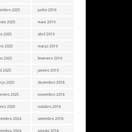
tembro 2025
junho 2019
osto 2025
maio 2019
ho 2025
abril 2019
ho 2025
março 2019
io 2025
fevereiro 2019
il 2025
janeiro 2019
rço 2025
dezembro 2018
ereiro 2025
novembro 2018
eiro 2025
outubro 2018
zembro 2024
setembro 2018
vembro 2024
agosto 2018