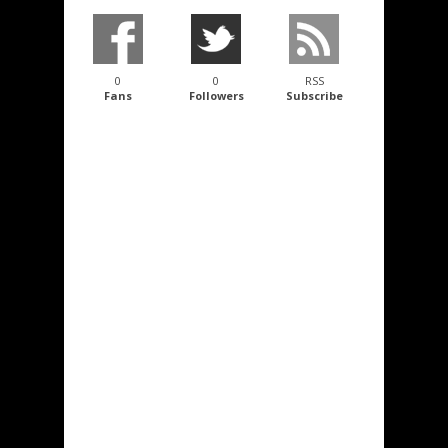
0
0
RSS
Fans
Followers
Subscribe