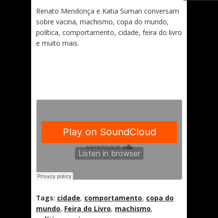
Renato Mendonça e Katia Suman conversam
sobre vacina, machismo, copa do mundo,
política, comportamento, cidade, feira do livro
e muito mais.
Tags:
cidade
,
comportamento
,
copa do
mundo
,
Feira do Livro
,
machismo
,