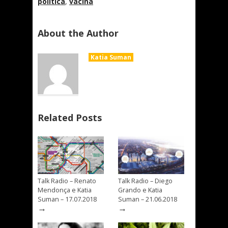
política
,
vacina
About the Author
Katia Suman
Related Posts
Talk Radio – Renato
Talk Radio – Diego
Mendonça e Katia
Grando e Katia
Suman – 17.07.2018
Suman – 21.06.2018
→
→