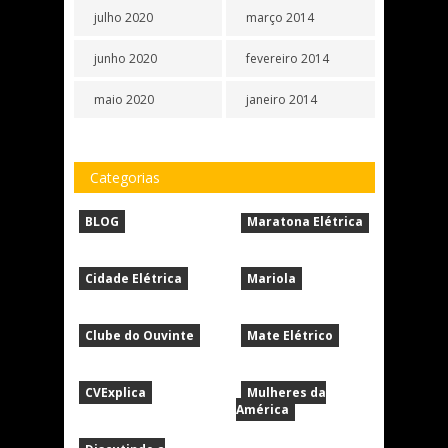
julho 2020
março 2014
junho 2020
fevereiro 2014
maio 2020
janeiro 2014
Categorias
BLOG
Maratona Elétrica
Cidade Elétrica
Mariola
Clube do Ouvinte
Mate Elétrico
CVExplica
Mulheres da
América