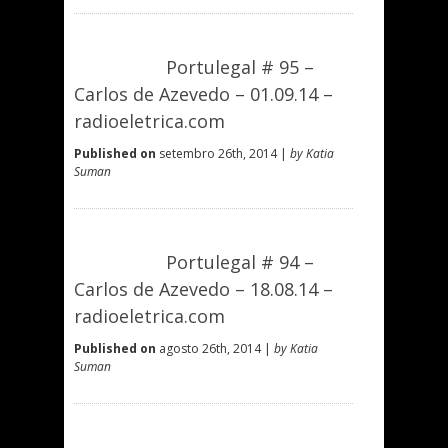
Portulegal # 95 –
Carlos de Azevedo – 01.09.14 –
radioeletrica.com
Published on
setembro 26th, 2014 |
by Katia
Suman
Portulegal # 94 –
Carlos de Azevedo – 18.08.14 –
radioeletrica.com
Published on
agosto 26th, 2014 |
by Katia
Suman