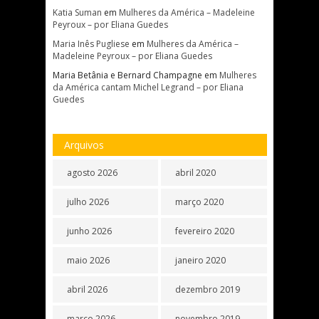
Katia Suman
em
Mulheres da América – Madeleine
Peyroux – por Eliana Guedes
Maria Inês Pugliese
em
Mulheres da América –
Madeleine Peyroux – por Eliana Guedes
Maria Betânia e Bernard Champagne
em
Mulheres
da América cantam Michel Legrand – por Eliana
Guedes
Arquivos
agosto 2026
abril 2020
julho 2026
março 2020
junho 2026
fevereiro 2020
maio 2026
janeiro 2020
abril 2026
dezembro 2019
março 2026
novembro 2019