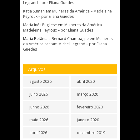
Legrand – por Eliana Guedes
Katia Suman
em
Mulheres da América – Madeleine
Peyroux – por Eliana Guedes
Maria Inês Pugliese
em
Mulheres da América –
Madeleine Peyroux – por Eliana Guedes
Maria Betânia e Bernard Champagne
em
Mulheres
da América cantam Michel Legrand – por Eliana
Guedes
Arquivos
agosto 2026
abril 2020
julho 2026
março 2020
junho 2026
fevereiro 2020
maio 2026
janeiro 2020
abril 2026
dezembro 2019