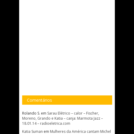
Comentários
Rolando S.
em
Sarau Elétrico – calor – Fischer,
Moreno, Grando e Katia – canja: Marmota Jazz –
18.01.14 – radioeletrica.com
Katia Suman
em
Mulheres da América cantam Michel