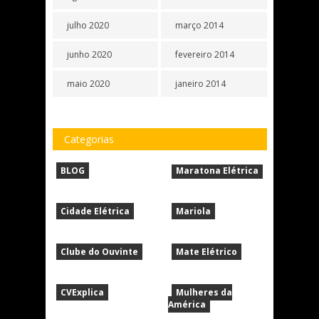
julho 2020
março 2014
junho 2020
fevereiro 2014
maio 2020
janeiro 2014
Categorias
BLOG
Maratona Elétrica
Cidade Elétrica
Mariola
Clube do Ouvinte
Mate Elétrico
CVExplica
Mulheres da
América