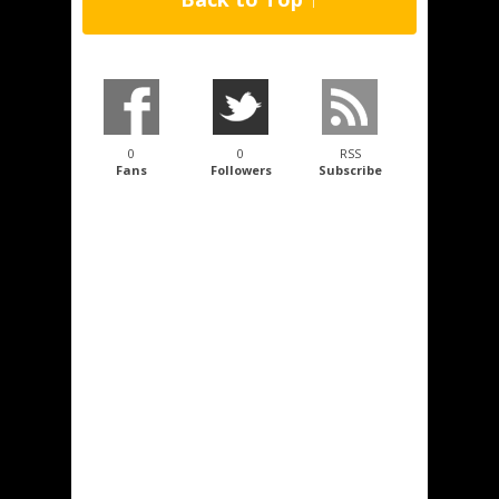
0
0
RSS
Fans
Followers
Subscribe