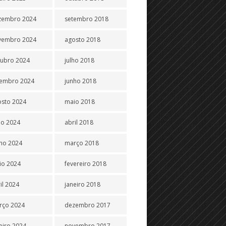
zembro 2024
setembro 2018
vembro 2024
agosto 2018
tubro 2024
julho 2018
tembro 2024
junho 2018
osto 2024
maio 2018
ho 2024
abril 2018
ho 2024
março 2018
io 2024
fevereiro 2018
il 2024
janeiro 2018
rço 2024
dezembro 2017
eiro 2024
novembro 2017