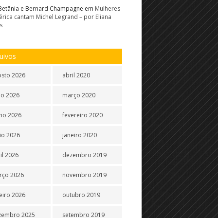
Betânia e Bernard Champagne
em
Mulheres
rica cantam Michel Legrand – por Eliana
s
uivos
osto 2026
abril 2020
ho 2026
março 2020
ho 2026
fevereiro 2020
io 2026
janeiro 2020
il 2026
dezembro 2019
rço 2026
novembro 2019
eiro 2026
outubro 2019
zembro 2025
setembro 2019