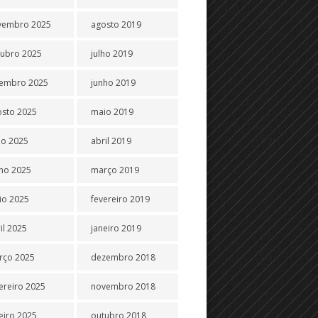
vembro 2025
agosto 2019
tubro 2025
julho 2019
tembro 2025
junho 2019
osto 2025
maio 2019
ho 2025
abril 2019
ho 2025
março 2019
io 2025
fevereiro 2019
il 2025
janeiro 2019
rço 2025
dezembro 2018
ereiro 2025
novembro 2018
eiro 2025
outubro 2018