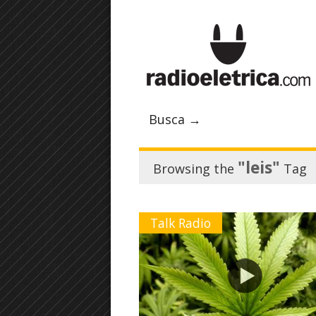
Busca →
"leis"
Browsing the
Tag
Talk Radio