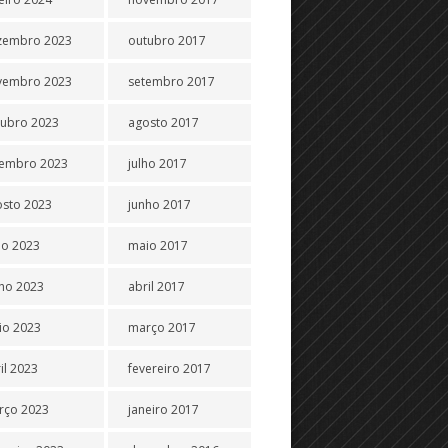
zembro 2023
outubro 2017
vembro 2023
setembro 2017
tubro 2023
agosto 2017
tembro 2023
julho 2017
osto 2023
junho 2017
ho 2023
maio 2017
ho 2023
abril 2017
io 2023
março 2017
il 2023
fevereiro 2017
rço 2023
janeiro 2017