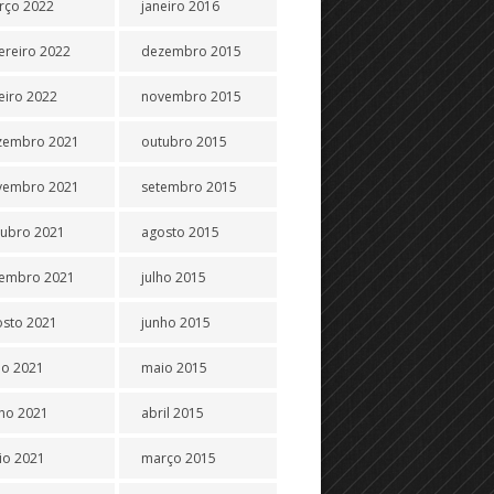
rço 2022
janeiro 2016
ereiro 2022
dezembro 2015
eiro 2022
novembro 2015
zembro 2021
outubro 2015
vembro 2021
setembro 2015
tubro 2021
agosto 2015
tembro 2021
julho 2015
osto 2021
junho 2015
ho 2021
maio 2015
ho 2021
abril 2015
io 2021
março 2015