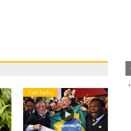
F
Talk Radio