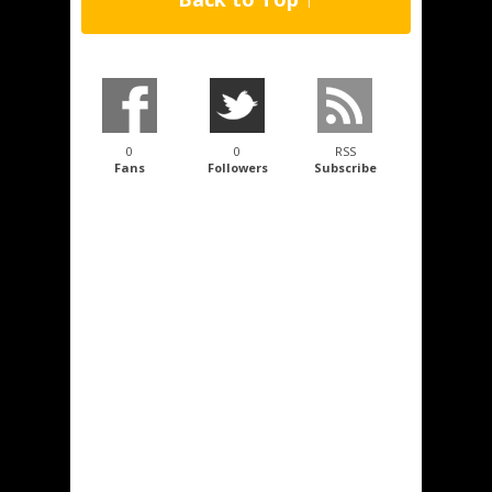
0
0
RSS
Fans
Followers
Subscribe