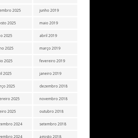
tembro 2025
junho 2019
osto 2025
maio 2019
ho 2025
abril 2019
ho 2025
março 2019
io 2025
fevereiro 2019
il 2025
janeiro 2019
rço 2025
dezembro 2018
ereiro 2025
novembro 2018
eiro 2025
outubro 2018
zembro 2024
setembro 2018
vembro 2024
agosto 2018