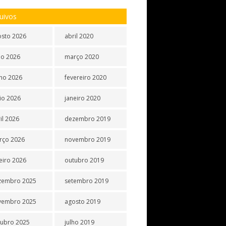
uivos
osto 2026
abril 2020
ho 2026
março 2020
ho 2026
fevereiro 2020
io 2026
janeiro 2020
il 2026
dezembro 2019
rço 2026
novembro 2019
eiro 2026
outubro 2019
zembro 2025
setembro 2019
vembro 2025
agosto 2019
tubro 2025
julho 2019