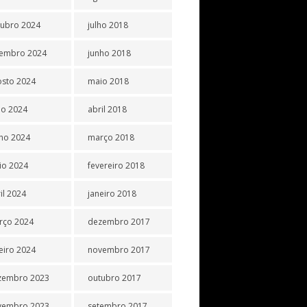
tubro 2024
julho 2018
tembro 2024
junho 2018
osto 2024
maio 2018
ho 2024
abril 2018
ho 2024
março 2018
io 2024
fevereiro 2018
il 2024
janeiro 2018
rço 2024
dezembro 2017
eiro 2024
novembro 2017
zembro 2023
outubro 2017
vembro 2023
setembro 2017