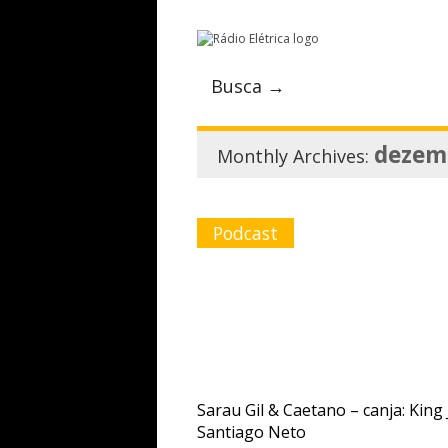
Busca →
dezem
Monthly Archives:
Podcast
Sarau Gil & Caetano – canja: King 
Santiago Neto