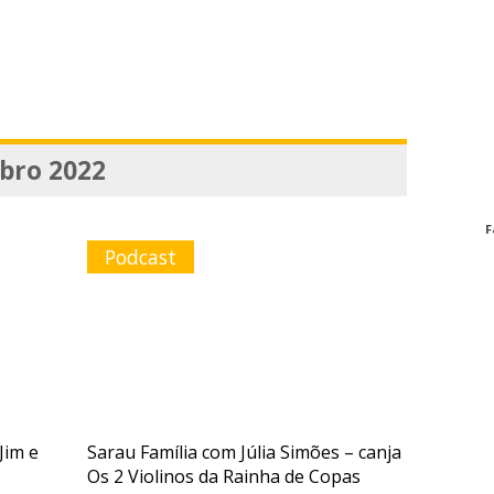
bro 2022
F
Podcast
Jim e
Sarau Família com Júlia Simões – canja
Os 2 Violinos da Rainha de Copas