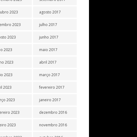
tubro 2023
agosto 2017
tembro 2023
julho 2017
osto 2023
junho 2017
ho 2023
maio 2017
ho 2023
abril 2017
io 2023
março 2017
il 2023
fevereiro 2017
rço 2023
janeiro 2017
ereiro 2023
dezembro 2016
eiro 2023
novembro 2016