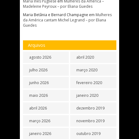
Maria Inês Pugliese
em
Mulheres da América –
Madeleine Peyroux – por Eliana Guedes
Maria Betânia e Bernard Champagne
em
Mulheres
da América cantam Michel Legrand – por Eliana
Guedes
Arquivos
agosto 2026
abril 2020
julho 2026
março 2020
junho 2026
fevereiro 2020
maio 2026
janeiro 2020
abril 2026
dezembro 2019
março 2026
novembro 2019
janeiro 2026
outubro 2019