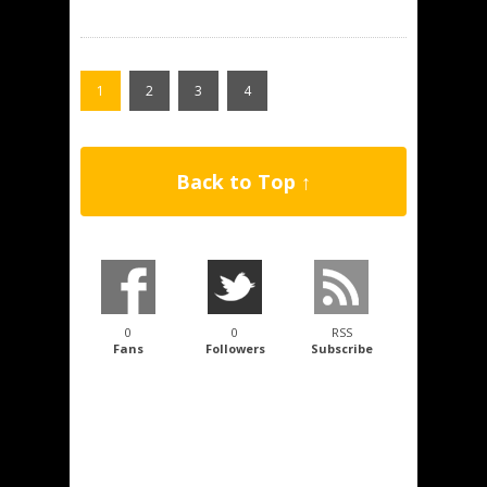
1
2
3
4
Back to Top ↑
0
0
RSS
Fans
Followers
Subscribe