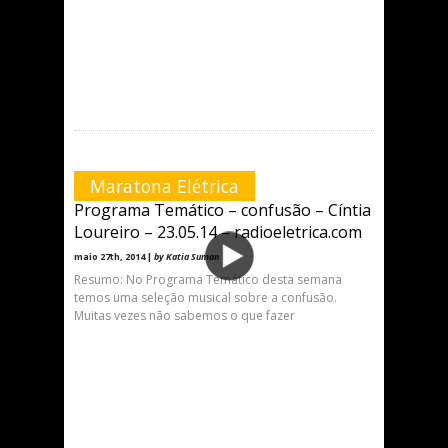
Maratona Elétrica
Programa Temático – confusão – Cíntia
Loureiro – 23.05.14 – radioeletrica.com
maio 27th, 2014 |
by Katia Suman
Resumo: No Programa Temático desta semana
temos uma seleção musical sobre a confusão.
Muitas vezes não sabemos o que fazer