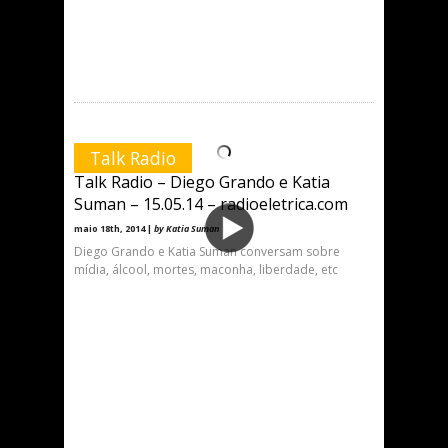
Talk Radio
Talk Radio – Diego Grando e Katia
Suman – 15.05.14 – radioeletrica.com
maio 18th, 2014 |
by Katia Suman
Diego Grando e Katia Suman conversam sobre
mídia, álcool, mortes, maconha, liberdade, etc