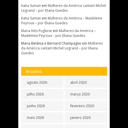
Katia Suman
em
Mulheres da América cantam Michel
Legrand – por Eliana Guedes
Katia Suman
em
Mulheres da América – Madeleine
Peyroux – por Eliana Guedes
Maria Inês Pugliese
em
Mulheres da América –
Madeleine Peyroux – por Eliana Guedes
Maria Betânia e Bernard Champagne
em
Mulheres
da América cantam Michel Legrand – por Eliana
Guedes
Arquivos
agosto 2026
abril 2020
julho 2026
março 2020
junho 2026
fevereiro 2020
maio 2026
janeiro 2020