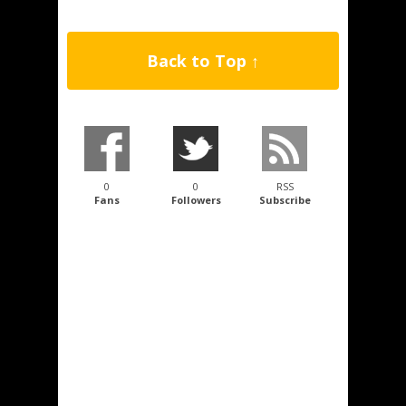
Back to Top ↑
0
0
RSS
Fans
Followers
Subscribe