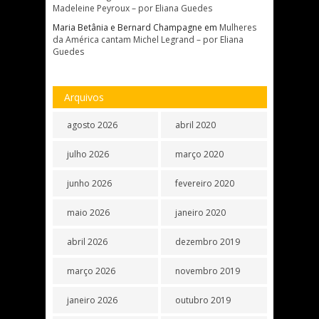
Madeleine Peyroux – por Eliana Guedes
Maria Betânia e Bernard Champagne
em
Mulheres
da América cantam Michel Legrand – por Eliana
Guedes
Arquivos
agosto 2026
abril 2020
julho 2026
março 2020
junho 2026
fevereiro 2020
maio 2026
janeiro 2020
abril 2026
dezembro 2019
março 2026
novembro 2019
janeiro 2026
outubro 2019