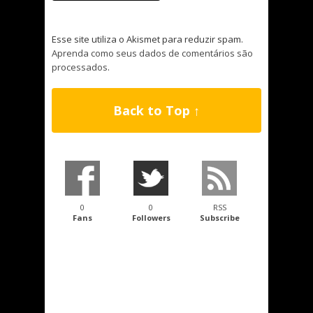
Esse site utiliza o Akismet para reduzir spam.
Aprenda como seus dados de comentários são
processados
.
Back to Top ↑
0
0
RSS
Fans
Followers
Subscribe