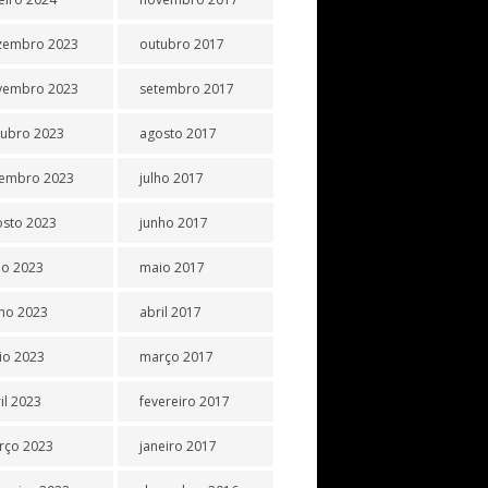
zembro 2023
outubro 2017
vembro 2023
setembro 2017
tubro 2023
agosto 2017
tembro 2023
julho 2017
osto 2023
junho 2017
ho 2023
maio 2017
ho 2023
abril 2017
io 2023
março 2017
il 2023
fevereiro 2017
rço 2023
janeiro 2017