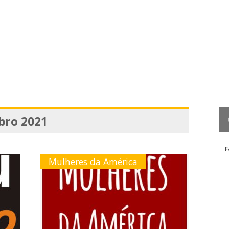
bro 2021
F
Mulheres da América