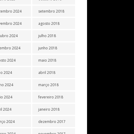
zembro 2024
setembro 2018
vembro 2024
agosto 2018
tubro 2024
julho 2018
tembro 2024
junho 2018
osto 2024
maio 2018
ho 2024
abril 2018
ho 2024
março 2018
io 2024
fevereiro 2018
il 2024
janeiro 2018
rço 2024
dezembro 2017
eiro 2024
novembro 2017