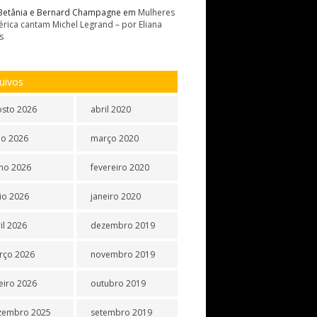
Betânia e Bernard Champagne
em
Mulheres
rica cantam Michel Legrand – por Eliana
s
uivos
osto 2026
abril 2020
ho 2026
março 2020
ho 2026
fevereiro 2020
io 2026
janeiro 2020
il 2026
dezembro 2019
rço 2026
novembro 2019
eiro 2026
outubro 2019
zembro 2025
setembro 2019