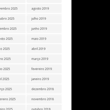
vembro 2025
agosto 2019
tubro 2025
julho 2019
tembro 2025
junho 2019
osto 2025
maio 2019
ho 2025
abril 2019
ho 2025
março 2019
io 2025
fevereiro 2019
il 2025
janeiro 2019
rço 2025
dezembro 2018
ereiro 2025
novembro 2018
eiro 2025
outubro 2018