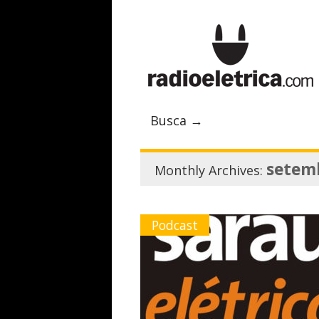
Busca →
setem
Monthly Archives:
Podcast