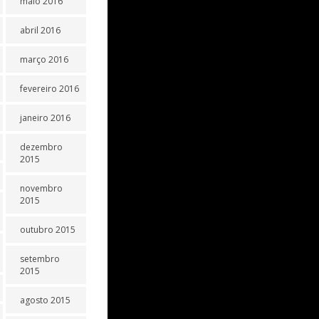
maio 2016
abril 2016
março 2016
fevereiro 2016
janeiro 2016
dezembro
2015
novembro
2015
outubro 2015
setembro
2015
agosto 2015