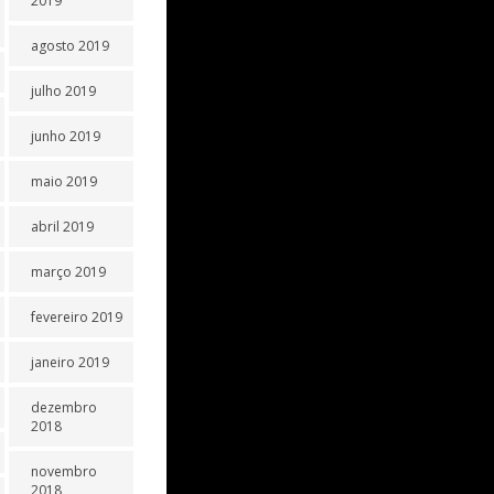
2019
agosto 2019
julho 2019
junho 2019
maio 2019
abril 2019
março 2019
fevereiro 2019
janeiro 2019
dezembro
2018
novembro
2018