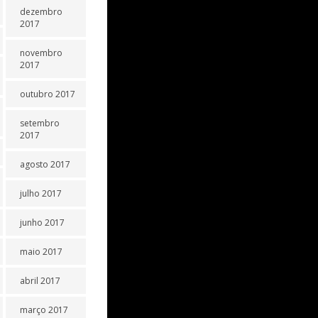
dezembro
2017
novembro
2017
outubro 2017
setembro
2017
agosto 2017
julho 2017
junho 2017
maio 2017
abril 2017
março 2017