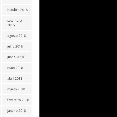
outubro 2018
setembro
2018
agosto 2018
julho 2018
junho 2018
maio 2018
abril 2018
março 2018
fevereiro 2018
janeiro 2018