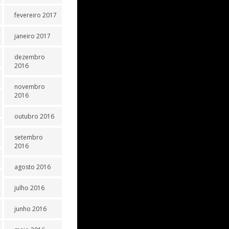
fevereiro 2017
janeiro 2017
dezembro
2016
novembro
2016
outubro 2016
setembro
2016
agosto 2016
julho 2016
junho 2016