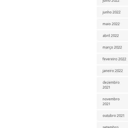
julho 2022
junho 2022
maio 2022
abril 2022
março 2022
fevereiro 2022
janeiro 2022
dezembro
2021
novembro
2021
outubro 2021
setembro