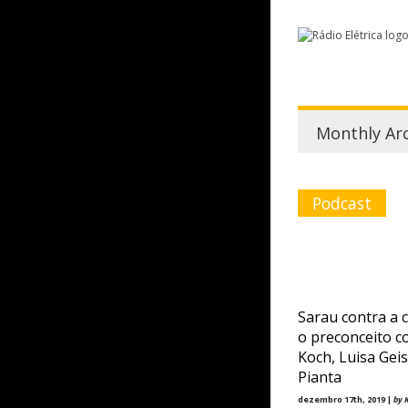
Monthly Ar
Podcast
Sarau contra a 
o preconceito c
Koch, Luisa Geis
Pianta
dezembro 17th, 2019 |
by 