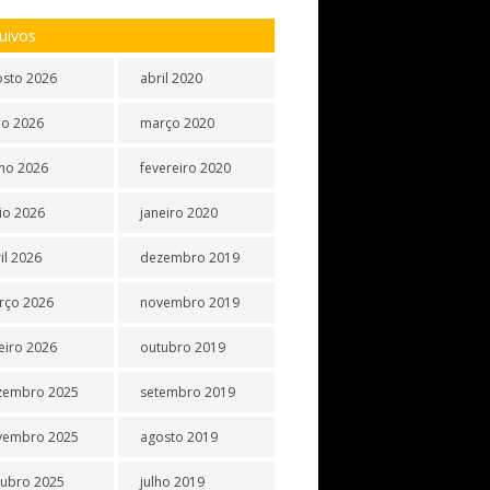
uivos
osto 2026
abril 2020
ho 2026
março 2020
ho 2026
fevereiro 2020
io 2026
janeiro 2020
il 2026
dezembro 2019
rço 2026
novembro 2019
eiro 2026
outubro 2019
zembro 2025
setembro 2019
vembro 2025
agosto 2019
tubro 2025
julho 2019