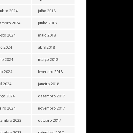
tubro 2024
julho 2018
tembro 2024
junho 2018
osto 2024
maio 2018
ho 2024
abril 2018
ho 2024
março 2018
io 2024
fevereiro 2018
il 2024
janeiro 2018
rço 2024
dezembro 2017
eiro 2024
novembro 2017
zembro 2023
outubro 2017
vembro 2023
setembro 2017