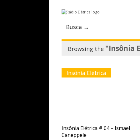
Busca →
"Insônia E
Browsing the
Insônia Elétrica
Insônia Elétrica # 04 – Ismael
Caneppele