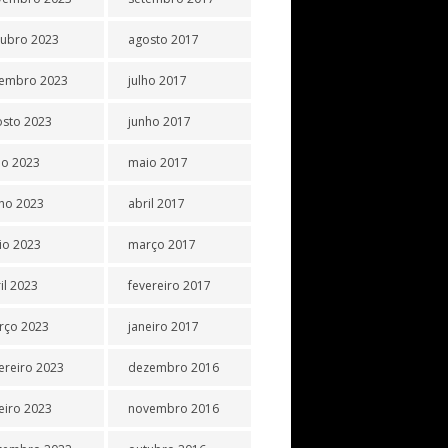
tubro 2023
agosto 2017
tembro 2023
julho 2017
osto 2023
junho 2017
ho 2023
maio 2017
ho 2023
abril 2017
io 2023
março 2017
il 2023
fevereiro 2017
rço 2023
janeiro 2017
ereiro 2023
dezembro 2016
eiro 2023
novembro 2016