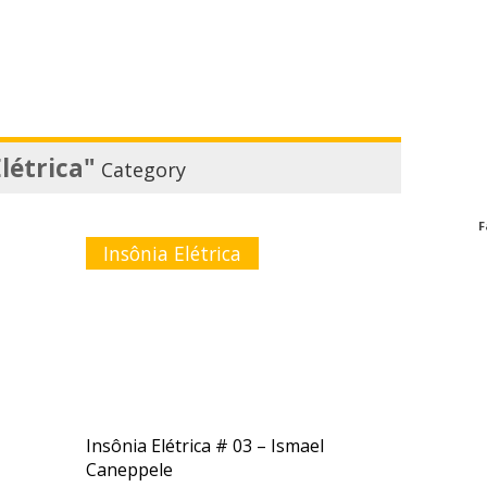
létrica"
Category
F
Insônia Elétrica
Insônia Elétrica # 03 – Ismael
Caneppele