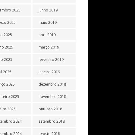
tembro 2025
junho 2019
osto 2025
maio 2019
ho 2025
abril 2019
ho 2025
março 2019
io 2025
fevereiro 2019
il 2025
janeiro 2019
rço 2025
dezembro 2018
ereiro 2025
novembro 2018
eiro 2025
outubro 2018
zembro 2024
setembro 2018
vembro 2024
agosto 2018