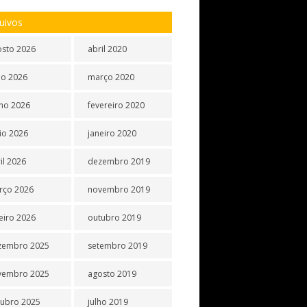
uivos
osto 2026
abril 2020
ho 2026
março 2020
ho 2026
fevereiro 2020
io 2026
janeiro 2020
il 2026
dezembro 2019
rço 2026
novembro 2019
eiro 2026
outubro 2019
zembro 2025
setembro 2019
vembro 2025
agosto 2019
tubro 2025
julho 2019