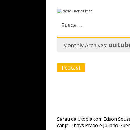
Busca →
outub
Monthly Archives:
Podcast
Sarau da Utopia com Edson Sous
canja: Thays Prado e Juliano Gue