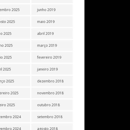
tembro 2025
junho 2019
osto 2025
maio 2019
ho 2025
abril 2019
ho 2025
março 2019
io 2025
fevereiro 2019
il 2025
janeiro 2019
rço 2025
dezembro 2018
ereiro 2025
novembro 2018
eiro 2025
outubro 2018
zembro 2024
setembro 2018
vembro 2024
agosto 2018