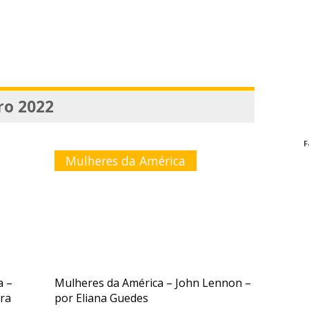
ro 2022
F
Mulheres da América
a –
Mulheres da América – John Lennon –
rra
por Eliana Guedes