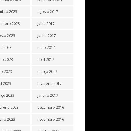
tubro 2023
agosto 2017
tembro 2023
julho 2017
osto 2023
junho 2017
ho 2023
maio 2017
ho 2023
abril 2017
io 2023
março 2017
il 2023
fevereiro 2017
rço 2023
janeiro 2017
ereiro 2023
dezembro 2016
eiro 2023
novembro 2016