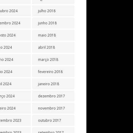
tubro 2024
julho 2018
tembro 2024
junho 2018
osto 2024
maio 2018
ho 2024
abril 2018
ho 2024
março 2018
io 2024
fevereiro 2018
il 2024
janeiro 2018
rço 2024
dezembro 2017
eiro 2024
novembro 2017
zembro 2023
outubro 2017
vembro 2023
setembro 2017