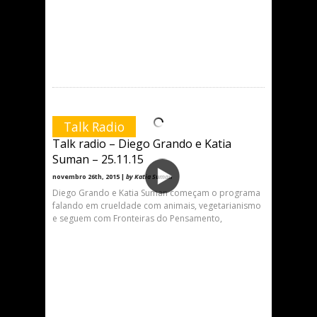
Talk Radio
Talk radio – Diego Grando e Katia
Suman – 25.11.15
novembro 26th, 2015 |
by Katia Suman
Diego Grando e Katia Suman começam o programa
falando em crueldade com animais, vegetarianismo
e seguem com Fronteiras do Pensamento,