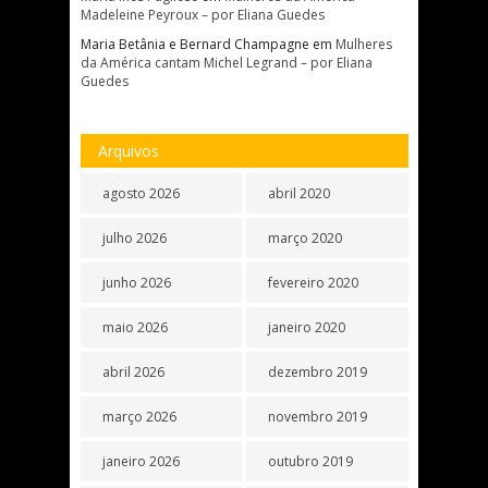
Madeleine Peyroux – por Eliana Guedes
Maria Betânia e Bernard Champagne
em
Mulheres
da América cantam Michel Legrand – por Eliana
Guedes
Arquivos
agosto 2026
abril 2020
julho 2026
março 2020
junho 2026
fevereiro 2020
maio 2026
janeiro 2020
abril 2026
dezembro 2019
março 2026
novembro 2019
janeiro 2026
outubro 2019