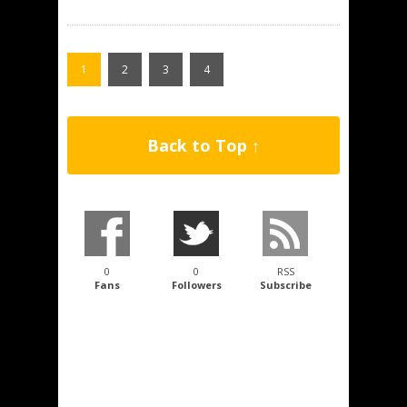
1
2
3
4
Back to Top ↑
0
0
RSS
Fans
Followers
Subscribe