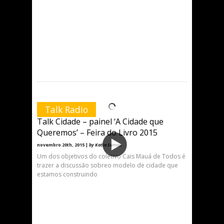
Talk Radio
Talk Cidade – painel ‘A Cidade que
Queremos’ – Feira do Livro 2015
novembro 20th, 2015 |
by Katia Suman
Um dos objetivos do coletivo Cais Mauá de Todos é
trazer a discussão sobreo modelo de cidade que
estamos construindo