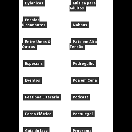
Dylanicas
Música para
Adultos
Ensaios
Dissonantes
Nahaus
Entre Umas &
Pato em Alta
Outras
Tensão
Especiais
Pedregulho
Eventos
Poa em Cena
Festipoa Literária
Podcast
Forno Elétrico
Portulegal
Guia do Jazz
Programa