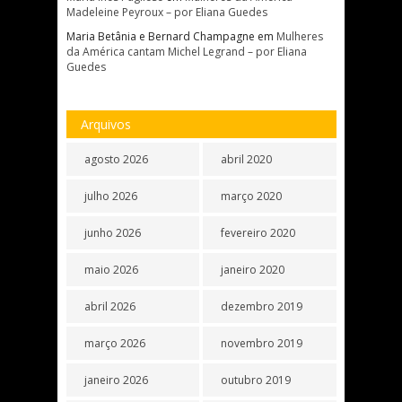
Madeleine Peyroux – por Eliana Guedes
Maria Betânia e Bernard Champagne
em
Mulheres
da América cantam Michel Legrand – por Eliana
Guedes
Arquivos
agosto 2026
abril 2020
julho 2026
março 2020
junho 2026
fevereiro 2020
maio 2026
janeiro 2020
abril 2026
dezembro 2019
março 2026
novembro 2019
janeiro 2026
outubro 2019