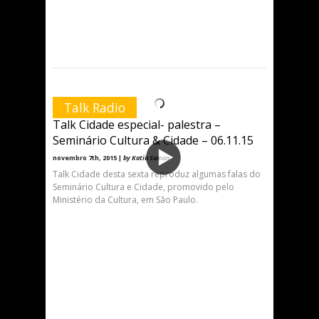
Talk Radio
Talk Cidade especial- palestra –
Seminário Cultura & Cidade – 06.11.15
novembro 7th, 2015 |
by Katia Suman
Talk Cidade desta sexta reproduz algumas falas do
Seminário Cultura e Cidade, promovido pelo
Ministério da Cultura, em São Paulo.