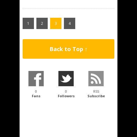
1
2
3
4
Back to Top ↑
0
0
RSS
Fans
Followers
Subscribe