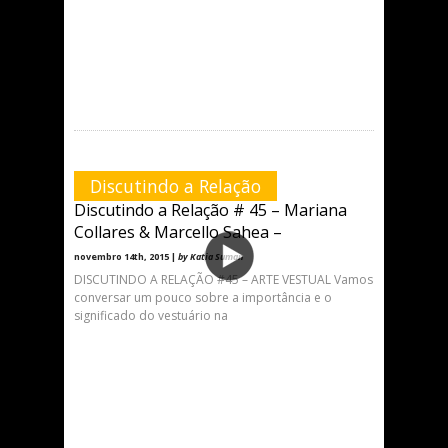
Discutindo a Relação
Discutindo a Relação # 45 – Mariana
Collares & Marcello Sahea –
novembro 14th, 2015 |
by Katia Suman
DISCUTINDO A RELAÇÃO #45 – ARTE VESTUAL Vamos
conversar um pouco sobre a importância e o
significado do vestuário na