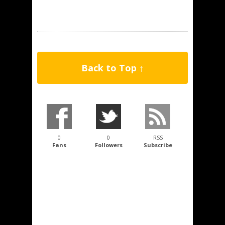
Back to Top ↑
0
0
RSS
Fans
Followers
Subscribe