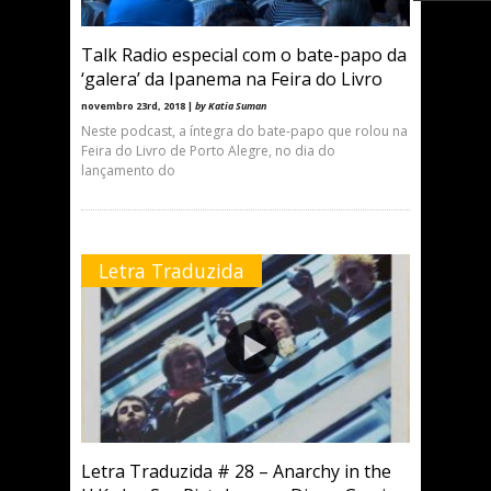
Talk Radio especial com o bate-papo da
‘galera’ da Ipanema na Feira do Livro
novembro 23rd, 2018 |
by Katia Suman
Neste podcast, a íntegra do bate-papo que rolou na
Feira do Livro de Porto Alegre, no dia do
lançamento do
Letra Traduzida
Letra Traduzida # 28 – Anarchy in the