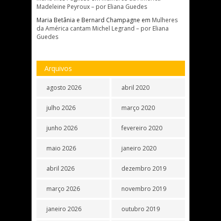
Madeleine Peyroux – por Eliana Guedes
Maria Betânia e Bernard Champagne
em
Mulheres
da América cantam Michel Legrand – por Eliana
Guedes
Arquivos
agosto 2026
abril 2020
julho 2026
março 2020
junho 2026
fevereiro 2020
maio 2026
janeiro 2020
abril 2026
dezembro 2019
março 2026
novembro 2019
janeiro 2026
outubro 2019