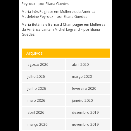
Peyroux – por Eliana Guedes
Maria Inês Pugliese
em
Mulheres da América –
Madeleine Peyroux – por Eliana Guedes
Maria Betânia e Bernard Champagne
em
Mulheres
da América cantam Michel Legrand – por Eliana
Guedes
Arquivos
agosto 2026
abril 2020
julho 2026
março 2020
junho 2026
fevereiro 2020
maio 2026
janeiro 2020
abril 2026
dezembro 2019
março 2026
novembro 2019