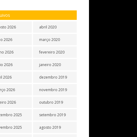
uivos
osto 2026
abril 2020
ho 2026
março 2020
ho 2026
fevereiro 2020
io 2026
janeiro 2020
il 2026
dezembro 2019
rço 2026
novembro 2019
eiro 2026
outubro 2019
zembro 2025
setembro 2019
vembro 2025
agosto 2019