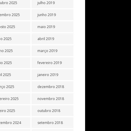
tubro 2025
julho 2019
tembro 2025
junho 2019
osto 2025
maio 2019
ho 2025
abril 2019
ho 2025
março 2019
io 2025
fevereiro 2019
il 2025
janeiro 2019
rço 2025
dezembro 2018
ereiro 2025
novembro 2018
eiro 2025
outubro 2018
zembro 2024
setembro 2018