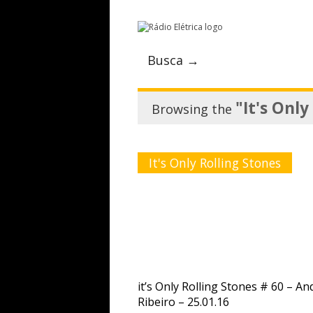
Busca →
"It's Only
Browsing the
It's Only Rolling Stones
it’s Only Rolling Stones # 60 – An
Ribeiro – 25.01.16