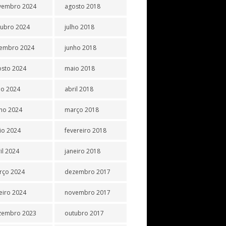
vembro 2024
agosto 2018
tubro 2024
julho 2018
tembro 2024
junho 2018
osto 2024
maio 2018
ho 2024
abril 2018
ho 2024
março 2018
io 2024
fevereiro 2018
il 2024
janeiro 2018
rço 2024
dezembro 2017
eiro 2024
novembro 2017
zembro 2023
outubro 2017