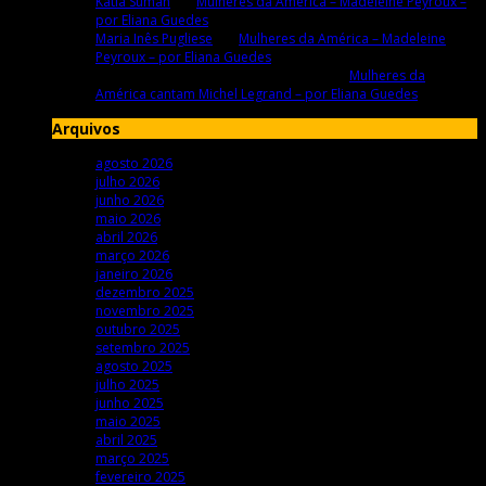
Katia Suman
em
Mulheres da América – Madeleine Peyroux –
por Eliana Guedes
Maria Inês Pugliese
em
Mulheres da América – Madeleine
Peyroux – por Eliana Guedes
Maria Betânia e Bernard Champagne
em
Mulheres da
América cantam Michel Legrand – por Eliana Guedes
Arquivos
agosto 2026
julho 2026
junho 2026
maio 2026
abril 2026
março 2026
janeiro 2026
dezembro 2025
novembro 2025
outubro 2025
setembro 2025
agosto 2025
julho 2025
junho 2025
maio 2025
abril 2025
março 2025
fevereiro 2025