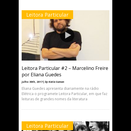
Leitora Particular
Leitora Particular #2 – Marcelino Freire
por Eliana Guedes
julho 30th, 2017 |
by Katia Suman
Eliana Guedes apresenta diariamente na rádio
Elétrica o programete Leitora Particular, em que faz
leituras de grandes nomes da literatura
Leitora Particular