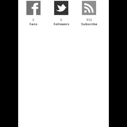
0
0
RSS
Fans
Followers
Subscribe