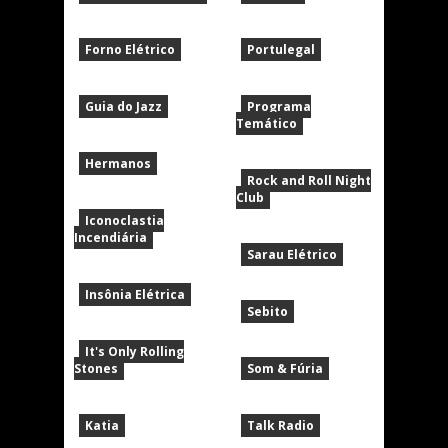
Forno Elétrico
Portulegal
Guia do Jazz
Programa
Temático
Hermanos
Rock and Roll Night
Club
Iconoclastia
Incendiária
Sarau Elétrico
Insônia Elétrica
Sebito
It's Only Rolling
Stones
Som & Fúria
Katia
Talk Radio