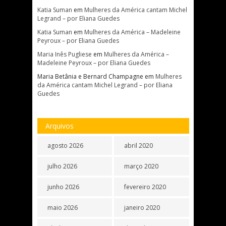
Katia Suman
em
Mulheres da América cantam Michel
Legrand – por Eliana Guedes
Katia Suman
em
Mulheres da América – Madeleine
Peyroux – por Eliana Guedes
Maria Inês Pugliese
em
Mulheres da América –
Madeleine Peyroux – por Eliana Guedes
Maria Betânia e Bernard Champagne
em
Mulheres
da América cantam Michel Legrand – por Eliana
Guedes
Arquivos
agosto 2026
abril 2020
julho 2026
março 2020
junho 2026
fevereiro 2020
maio 2026
janeiro 2020