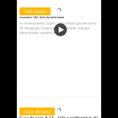
Talk Radio
novembro 17th, 2015 |
by Katia Suman
A conversa entre Zugno, Chris e Katia gira em torno
de desapego, organização, felicidade, energia,
Marie Kondo, armário e muito
Guia do Jazz
Guia do Jazz # 13 – três saxofonistas da