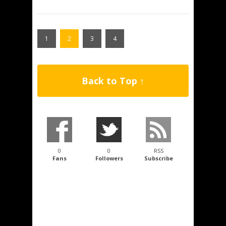
1
2
3
4
Back to Top ↑
0
0
RSS
Fans
Followers
Subscribe