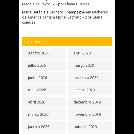
Madeleine Peyroux – por Eliana Guedes
Maria Betânia e Bernard Champagne
em
Mulheres
da América cantam Michel Legrand – por Eliana
Guedes
Arquivos
agosto 2026
abril 2020
julho 2026
março 2020
junho 2026
fevereiro 2020
maio 2026
janeiro 2020
abril 2026
dezembro 2019
março 2026
novembro 2019
janeiro 2026
outubro 2019