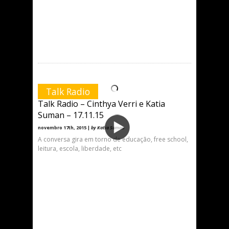
Talk Radio
Talk Radio – Cinthya Verri e Katia
Suman – 17.11.15
novembro 17th, 2015 |
by Katia Suman
A conversa gira em torno de educação, free school,
leitura, escola, liberdade, etc