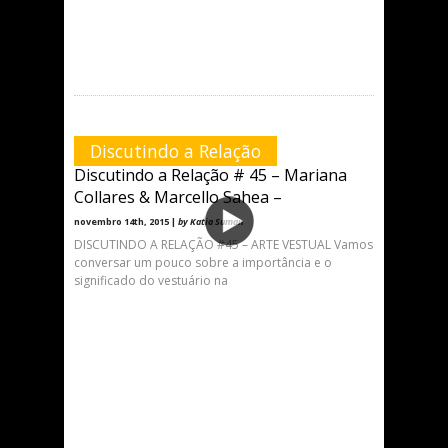
Discutindo a Relação
Discutindo a Relação # 45 – Mariana
Collares & Marcello Sahea –
novembro 14th, 2015 |
by Katia Suman
DISCUTINDO A RELAÇÃO #45 – ARTE VESTUAL Vamos
conversar um pouco sobre a importância e o
significado do vestuário na