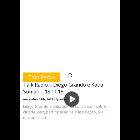
Talk Radio
Talk Radio – Diego Grando e Katia
Suman – 18.11.15
novembro 19th, 2015 |
by Katia Suman
Diego Grando e Katia Suman conversam sobre
cidade, cais, participação, leis, legislação, STF,
maconha, etc