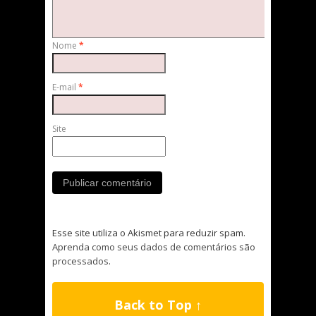
Nome
*
E-mail
*
Site
Esse site utiliza o Akismet para reduzir spam.
Aprenda como seus dados de comentários são
processados
.
Back to Top ↑