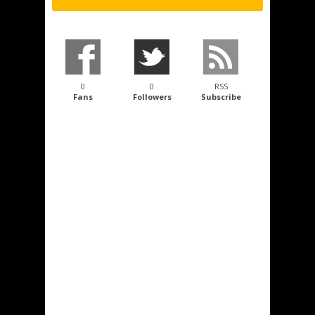
0
0
RSS
Fans
Followers
Subscribe