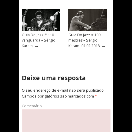
Guia Do Jazz # 110 –
Guia Do Jazz # 109 –
vanguarda – Sérgio
mestres – Sérgio
→
→
Karam
Karam -01.02.2018
Deixe uma resposta
O seu endereço de e-mail não será publicado.
Campos obrigatórios são marcados com
*
Comentário