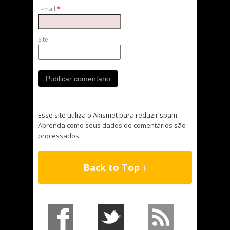
E-mail
*
Site
Esse site utiliza o Akismet para reduzir spam.
Aprenda como seus dados de comentários são
processados
.
Back to Top ↑