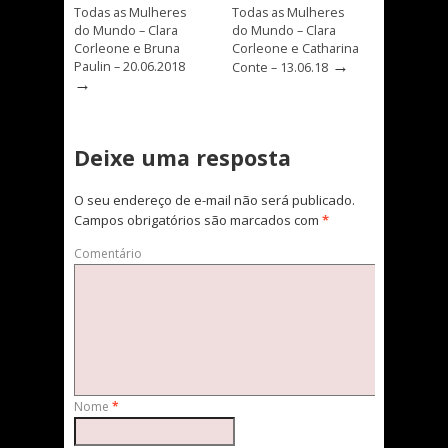
Todas as Mulheres
Todas as Mulheres
do Mundo – Clara
do Mundo – Clara
Corleone e Bruna
Corleone e Catharina
→
Paulin – 20.06.2018
Conte – 13.06.18
→
Deixe uma resposta
O seu endereço de e-mail não será publicado.
Campos obrigatórios são marcados com
*
Comentário
Nome
*