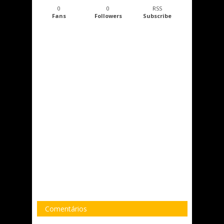
0
0
RSS
Fans
Followers
Subscribe
Comentários