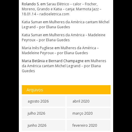
Rolando S.
em
Sarau Elétrico – calor – Fischer,
Moreno, Grando e Katia – canja: Marmota Jazz –
18.01.14 – radioeletrica.com
Katia Suman
em
Mulheres da América cantam Michel
Legrand – por Eliana Guedes
Katia Suman
em
Mulheres da América – Madeleine
Peyroux – por Eliana Guedes
Maria Inês Pugliese
em
Mulheres da América –
Madeleine Peyroux – por Eliana Guedes
Maria Betânia e Bernard Champagne
em
Mulheres
da América cantam Michel Legrand – por Eliana
Guedes
Arquivos
agosto 2026
abril 2020
julho 2026
março 2020
junho 2026
fevereiro 2020