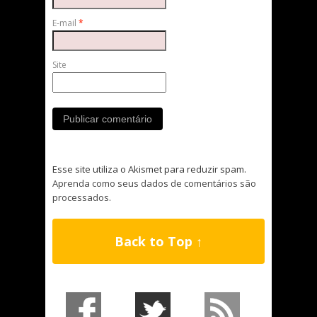
E-mail
*
Site
Esse site utiliza o Akismet para reduzir spam.
Aprenda como seus dados de comentários são
processados
.
Back to Top ↑