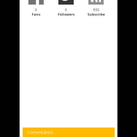
0
0
RSS
Fans
Followers
Subscribe
Comentários