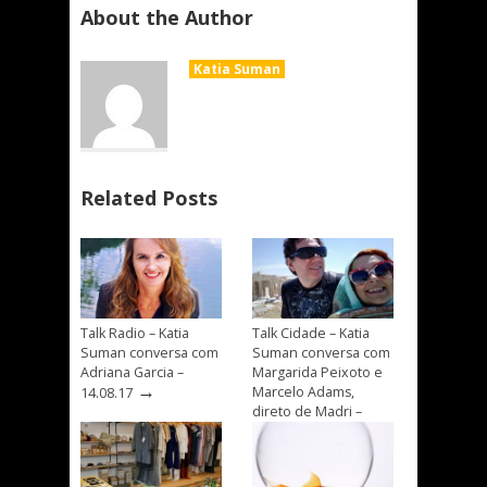
About the Author
Katia Suman
Related Posts
Talk Radio – Katia
Talk Cidade – Katia
Suman conversa com
Suman conversa com
Adriana Garcia –
Margarida Peixoto e
→
Marcelo Adams,
14.08.17
direto de Madri –
→
21.07.17