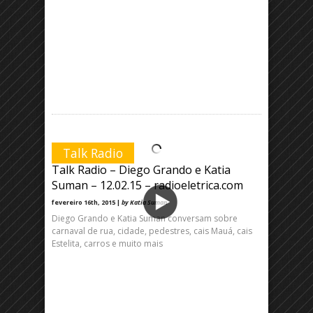
Talk Radio
Talk Radio – Diego Grando e Katia
Suman – 12.02.15 – radioeletrica.com
fevereiro 16th, 2015 |
by Katia Suman
Diego Grando e Katia Suman conversam sobre
carnaval de rua, cidade, pedestres, cais Mauá, cais
Estelita, carros e muito mais