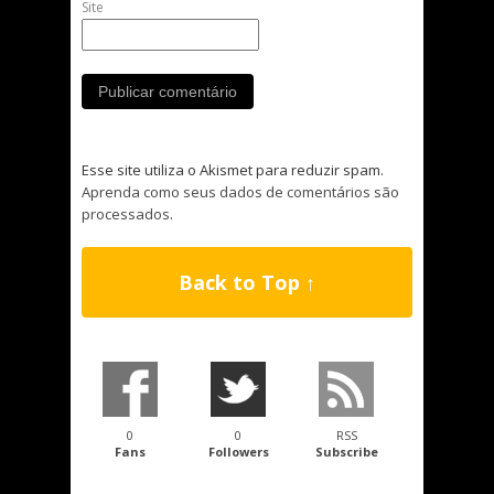
Site
Esse site utiliza o Akismet para reduzir spam.
Aprenda como seus dados de comentários são
processados
.
Back to Top ↑
0
0
RSS
Fans
Followers
Subscribe