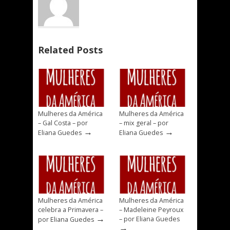
Related Posts
Mulheres da América
Mulheres da América
– Gal Costa – por
– mix geral – por
→
→
Eliana Guedes
Eliana Guedes
Mulheres da América
Mulheres da América
celebra a Primavera –
– Madeleine Peyroux
→
– por Eliana Guedes
por Eliana Guedes
→