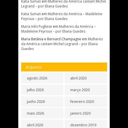
Katia Suman
em
Mulheres da América cantam Michel
Legrand – por Eliana Guedes
Katia Suman
em
Mulheres da América – Madeleine
Peyroux – por Eliana Guedes
Maria Inês Pugliese
em
Mulheres da América –
Madeleine Peyroux – por Eliana Guedes
Maria Betânia e Bernard Champagne
em
Mulheres
da América cantam Michel Legrand – por Eliana
Guedes
Arquivos
agosto 2026
abril 2020
julho 2026
março 2020
junho 2026
fevereiro 2020
maio 2026
janeiro 2020
abril 2026
dezembro 2019