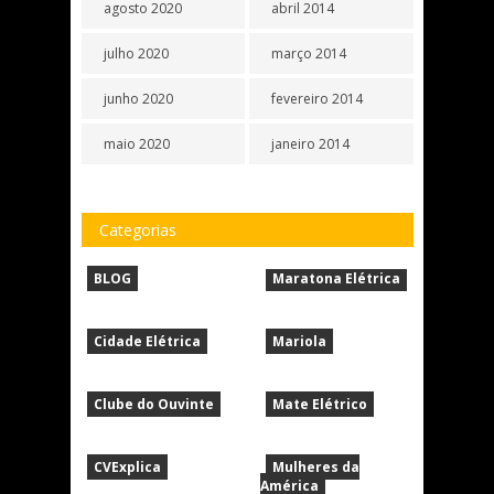
agosto 2020
abril 2014
julho 2020
março 2014
junho 2020
fevereiro 2014
maio 2020
janeiro 2014
Categorias
BLOG
Maratona Elétrica
Cidade Elétrica
Mariola
Clube do Ouvinte
Mate Elétrico
CVExplica
Mulheres da
América