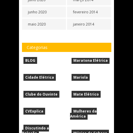
junho 2020
fevereiro 2014
maio 2020
janeiro 2014
Categorias
BLOG
Maratona Elétrica
Cidade Elétrica
Mariola
Clube do Ouvinte
Mate Elétrico
CVExplica
Mulheres da
América
Discutindo a