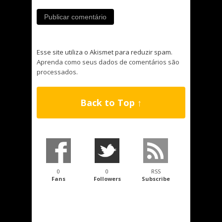
Esse site utiliza o Akismet para reduzir spam.
Aprenda como seus dados de comentários são
processados
.
Back to Top ↑
0
0
RSS
Fans
Followers
Subscribe