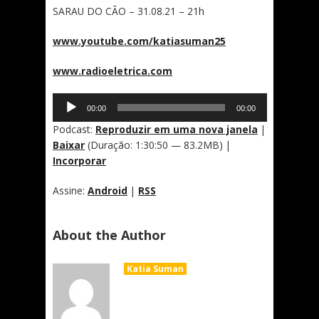
SARAU DO CÃO – 31.08.21 – 21h
www.youtube.com/katiasuman25
www.radioeletrica.com
Tocador
00:00
00:00
de
áudio
Podcast:
Reproduzir em uma nova janela
|
Baixar
(Duração: 1:30:50 — 83.2MB) |
Incorporar
Assine:
Android
|
RSS
About the Author
Katia Suman