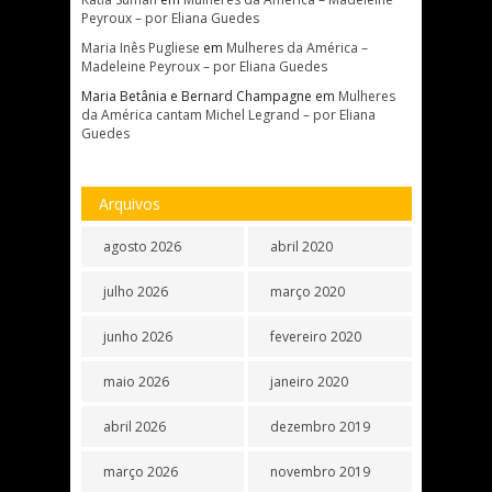
Peyroux – por Eliana Guedes
Maria Inês Pugliese
em
Mulheres da América –
Madeleine Peyroux – por Eliana Guedes
Maria Betânia e Bernard Champagne
em
Mulheres
da América cantam Michel Legrand – por Eliana
Guedes
Arquivos
agosto 2026
abril 2020
julho 2026
março 2020
junho 2026
fevereiro 2020
maio 2026
janeiro 2020
abril 2026
dezembro 2019
março 2026
novembro 2019