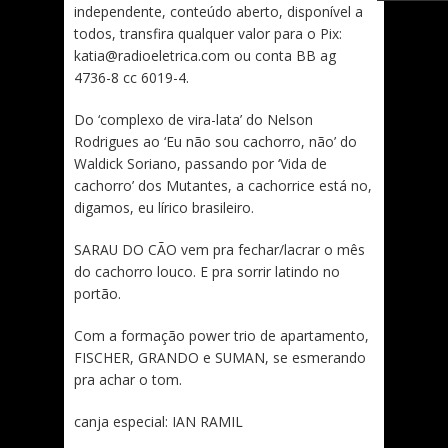
independente, conteúdo aberto, disponível a
todos, transfira qualquer valor para o Pix:
katia@radioeletrica.com ou conta BB ag
4736-8 cc 6019-4.
Do ‘complexo de vira-lata’ do Nelson
Rodrigues ao ‘Eu não sou cachorro, não’ do
Waldick Soriano, passando por ‘Vida de
cachorro’ dos Mutantes, a cachorrice está no,
digamos, eu lírico brasileiro.
SARAU DO CÃO vem pra fechar/lacrar o mês
do cachorro louco. E pra sorrir latindo no
portão.
Com a formação power trio de apartamento,
FISCHER, GRANDO e SUMAN, se esmerando
pra achar o tom.
canja especial: IAN RAMIL