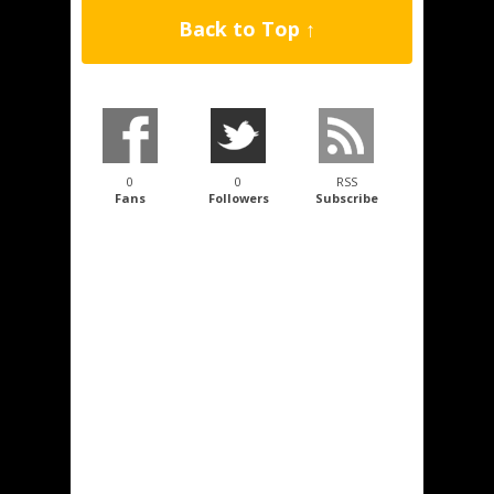
Back to Top ↑
0
0
RSS
Fans
Followers
Subscribe