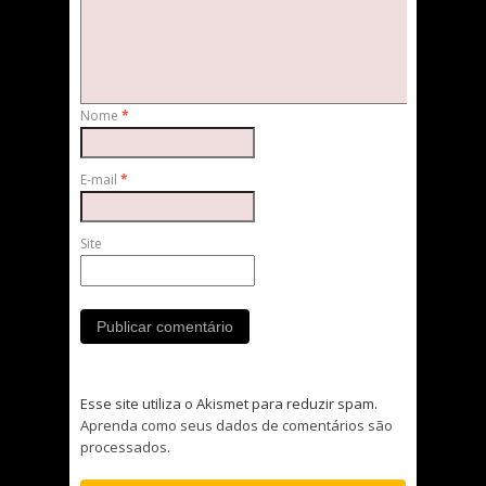
Nome
*
E-mail
*
Site
Esse site utiliza o Akismet para reduzir spam.
Aprenda como seus dados de comentários são
processados
.