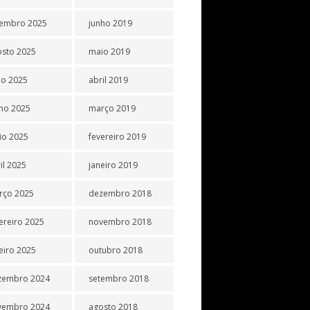
tembro 2025
junho 2019
osto 2025
maio 2019
ho 2025
abril 2019
ho 2025
março 2019
io 2025
fevereiro 2019
il 2025
janeiro 2019
rço 2025
dezembro 2018
ereiro 2025
novembro 2018
eiro 2025
outubro 2018
zembro 2024
setembro 2018
vembro 2024
agosto 2018