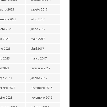
tubro 2023
agosto 2017
tembro 2023
julho 2017
osto 2023
junho 2017
ho 2023
maio 2017
ho 2023
abril 2017
io 2023
março 2017
il 2023
fevereiro 2017
rço 2023
janeiro 2017
ereiro 2023
dezembro 2016
eiro 2023
novembro 2016