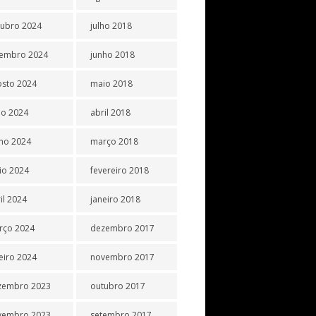
tubro 2024
julho 2018
tembro 2024
junho 2018
osto 2024
maio 2018
ho 2024
abril 2018
ho 2024
março 2018
io 2024
fevereiro 2018
il 2024
janeiro 2018
rço 2024
dezembro 2017
eiro 2024
novembro 2017
zembro 2023
outubro 2017
vembro 2023
setembro 2017