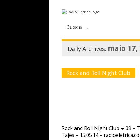
Busca →
maio 17,
Daily Archives:
Rock and Roll Night Club
Rock and Roll Night Club # 39 – 
Tajes – 15.05.14 – radioeletrica.c