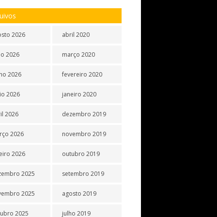
uivos
osto 2026
abril 2020
ho 2026
março 2020
ho 2026
fevereiro 2020
io 2026
janeiro 2020
il 2026
dezembro 2019
rço 2026
novembro 2019
eiro 2026
outubro 2019
zembro 2025
setembro 2019
vembro 2025
agosto 2019
tubro 2025
julho 2019