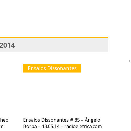
 2014
F
Ensaios Dissonantes
Theo
Ensaios Dissonantes # 85 – Ângelo
om
Borba – 13.05.14 – radioeletrica.com