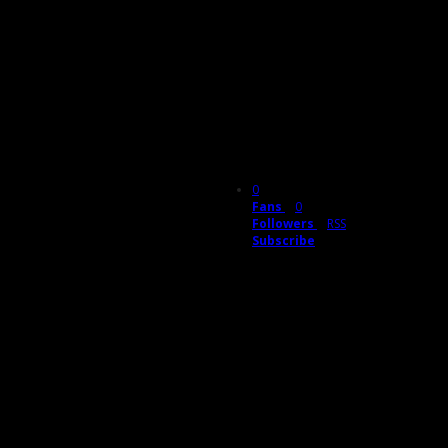
0
Fans
0
Followers
RSS
Subscribe