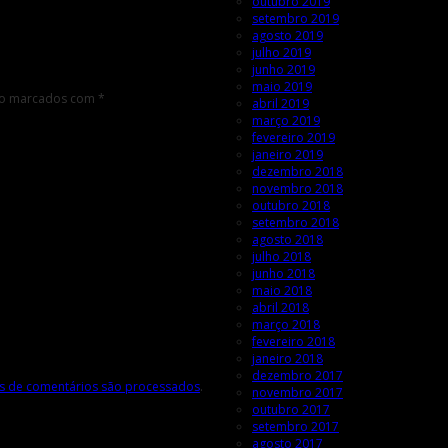
outubro 2019
setembro 2019
agosto 2019
julho 2019
junho 2019
maio 2019
ão marcados com
*
abril 2019
março 2019
fevereiro 2019
janeiro 2019
dezembro 2018
novembro 2018
outubro 2018
setembro 2018
agosto 2018
julho 2018
junho 2018
maio 2018
abril 2018
março 2018
fevereiro 2018
janeiro 2018
dezembro 2017
 de comentários são processados
.
novembro 2017
outubro 2017
setembro 2017
agosto 2017