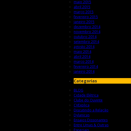
maio 2015
abril 2015
março 2015
fevereiro 2015
janeiro 2015
dezembro 2014
novembro 2014
outubro 2014
setembro 2014
agosto 2014
maio 2014
abril 2014
março 2014
fevereiro 2014
janeiro 2014
Categorias
BLOG
Cidade Elétrica
Clube do Ouvinte
CVExplica
Discutindo a Relação
Dylanicas
Ensaios Dissonantes
Entre Umas & Outras
Especiais