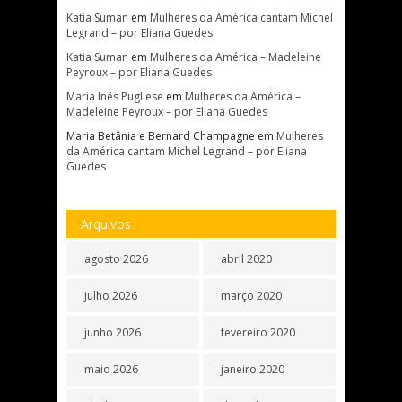
Katia Suman
em
Mulheres da América cantam Michel
Legrand – por Eliana Guedes
Katia Suman
em
Mulheres da América – Madeleine
Peyroux – por Eliana Guedes
Maria Inês Pugliese
em
Mulheres da América –
Madeleine Peyroux – por Eliana Guedes
Maria Betânia e Bernard Champagne
em
Mulheres
da América cantam Michel Legrand – por Eliana
Guedes
Arquivos
agosto 2026
abril 2020
julho 2026
março 2020
junho 2026
fevereiro 2020
maio 2026
janeiro 2020