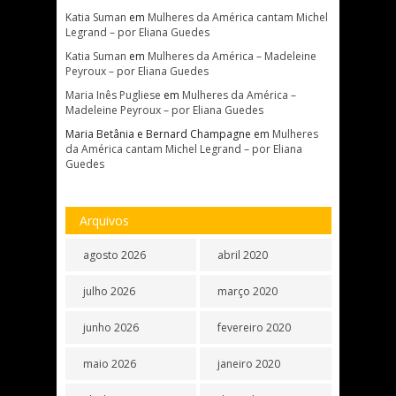
Katia Suman
em
Mulheres da América cantam Michel
Legrand – por Eliana Guedes
Katia Suman
em
Mulheres da América – Madeleine
Peyroux – por Eliana Guedes
Maria Inês Pugliese
em
Mulheres da América –
Madeleine Peyroux – por Eliana Guedes
Maria Betânia e Bernard Champagne
em
Mulheres
da América cantam Michel Legrand – por Eliana
Guedes
Arquivos
agosto 2026
abril 2020
julho 2026
março 2020
junho 2026
fevereiro 2020
maio 2026
janeiro 2020