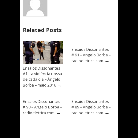
Related Posts
Ensaios Dissonantes
# 91 – Ângelo Borba –
→
radioeletrica.com
Ensaios Dissonantes
#1 – a violência nossa
de cada dia – Ângelo
→
Borba – maio 2016
Ensaios Dissonantes
Ensaios Dissonantes
# 90 – Ângelo Borba –
# 89 – Ângelo Borba –
→
→
radioeletrica.com
radioeletrica.com