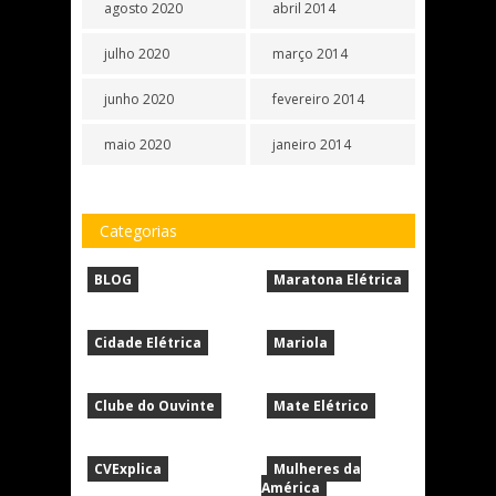
agosto 2020
abril 2014
julho 2020
março 2014
junho 2020
fevereiro 2014
maio 2020
janeiro 2014
Categorias
BLOG
Maratona Elétrica
Cidade Elétrica
Mariola
Clube do Ouvinte
Mate Elétrico
CVExplica
Mulheres da
América