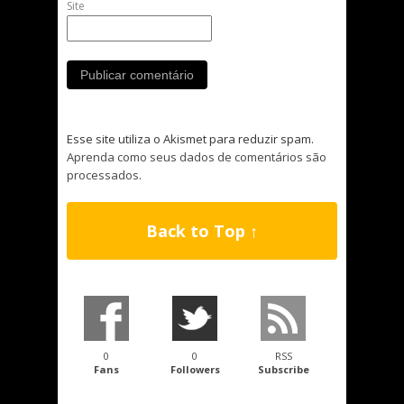
Site
Esse site utiliza o Akismet para reduzir spam.
Aprenda como seus dados de comentários são
processados
.
Back to Top ↑
0
0
RSS
Fans
Followers
Subscribe