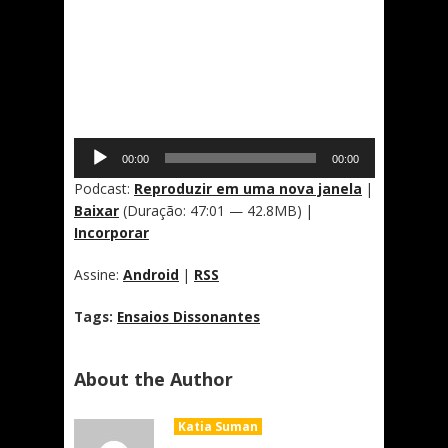
Tocador
00:00
00:00
de
áudio
Podcast:
Reproduzir em uma nova janela
|
Baixar
(Duração: 47:01 — 42.8MB) |
Incorporar
Assine:
Android
|
RSS
Tags:
Ensaios Dissonantes
About the Author
Katia Suman