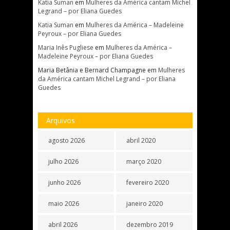
Katia Suman
em
Mulheres da América cantam Michel
Legrand – por Eliana Guedes
Katia Suman
em
Mulheres da América – Madeleine
Peyroux – por Eliana Guedes
Maria Inês Pugliese
em
Mulheres da América –
Madeleine Peyroux – por Eliana Guedes
Maria Betânia e Bernard Champagne
em
Mulheres
da América cantam Michel Legrand – por Eliana
Guedes
Arquivos
agosto 2026
abril 2020
julho 2026
março 2020
junho 2026
fevereiro 2020
maio 2026
janeiro 2020
abril 2026
dezembro 2019