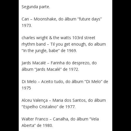
Segunda parte.
Can – Moonshake, do álbum “future days”
1973.
charles wright & the watts 103rd street
rhythm band – Til you get enough, do album
“In the jungle, babe” de 1969.
Jards Macalé – Farinha do desprezo, do
álbum “Jards Macalé” de 1972.
Di Melo – Aceito tudo, do álbum “Di Melo” de
1975
Alceu Valença – Maria dos Santos, do álbum
“Espelho Cristalino” de 1977.
Walter Franco – Canalha, do álbum “Vela
Aberta” de 1980.