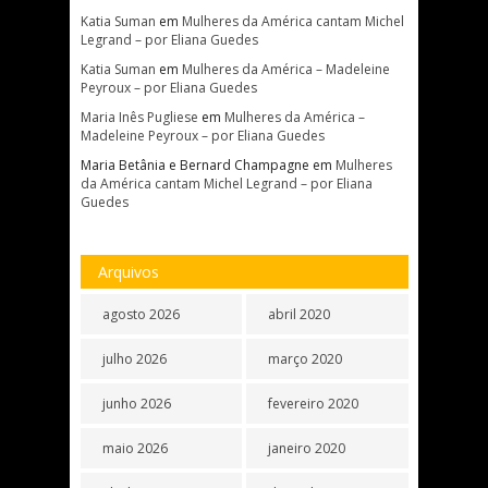
Katia Suman
em
Mulheres da América cantam Michel
Legrand – por Eliana Guedes
Katia Suman
em
Mulheres da América – Madeleine
Peyroux – por Eliana Guedes
Maria Inês Pugliese
em
Mulheres da América –
Madeleine Peyroux – por Eliana Guedes
Maria Betânia e Bernard Champagne
em
Mulheres
da América cantam Michel Legrand – por Eliana
Guedes
Arquivos
agosto 2026
abril 2020
julho 2026
março 2020
junho 2026
fevereiro 2020
maio 2026
janeiro 2020