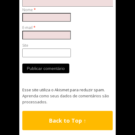
Nome
*
E-mail
*
Site
Esse site utiliza o Akismet para reduzir spam.
Aprenda como seus dados de comentários são
processados
.
Back to Top ↑