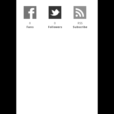
0
0
RSS
Fans
Followers
Subscribe