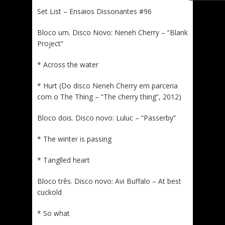
Set List – Ensaios Dissonantes #96
Bloco um. Disco Novo: Neneh Cherry – “Blank
Project”
* Across the water
* Hurt (Do disco Neneh Cherry em parceria
com o The Thing – “The cherry thing”, 2012)
Bloco dois. Disco novo: Luluc – “Passerby”
* The winter is passing
* Tanglled heart
Bloco três. Disco novo: Avi Buffalo – At best
cuckold
* So what