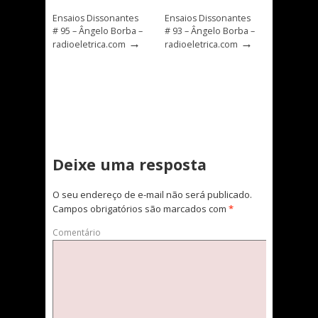
Ensaios Dissonantes
Ensaios Dissonantes
# 95 – Ângelo Borba –
# 93 – Ângelo Borba –
→
→
radioeletrica.com
radioeletrica.com
Deixe uma resposta
O seu endereço de e-mail não será publicado.
Campos obrigatórios são marcados com
*
Comentário