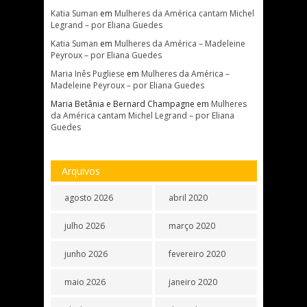
Katia Suman
em
Mulheres da América cantam Michel
Legrand – por Eliana Guedes
Katia Suman
em
Mulheres da América – Madeleine
Peyroux – por Eliana Guedes
Maria Inês Pugliese
em
Mulheres da América –
Madeleine Peyroux – por Eliana Guedes
Maria Betânia e Bernard Champagne
em
Mulheres
da América cantam Michel Legrand – por Eliana
Guedes
Arquivos
agosto 2026
abril 2020
julho 2026
março 2020
junho 2026
fevereiro 2020
maio 2026
janeiro 2020