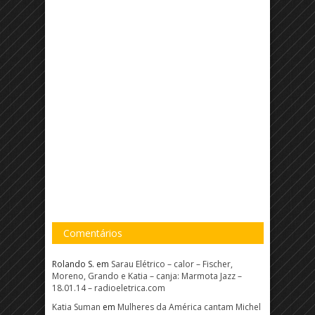
Comentários
Rolando S.
em
Sarau Elétrico – calor – Fischer,
Moreno, Grando e Katia – canja: Marmota Jazz –
18.01.14 – radioeletrica.com
Katia Suman
em
Mulheres da América cantam Michel