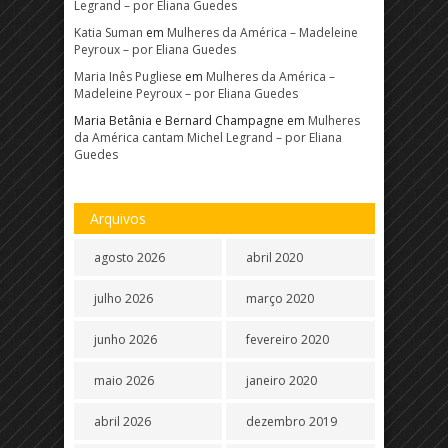
Legrand – por Eliana Guedes
Katia Suman
em
Mulheres da América – Madeleine
Peyroux – por Eliana Guedes
Maria Inês Pugliese
em
Mulheres da América –
Madeleine Peyroux – por Eliana Guedes
Maria Betânia e Bernard Champagne
em
Mulheres
da América cantam Michel Legrand – por Eliana
Guedes
Arquivos
agosto 2026
abril 2020
julho 2026
março 2020
junho 2026
fevereiro 2020
maio 2026
janeiro 2020
abril 2026
dezembro 2019