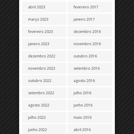
abril 2023
fevereiro 2017
março 2023
janeiro 2017
fevereiro 2023
dezembro 2016
janeiro 2023
novembro 2016
dezembro 2022
outubro 2016
novembro 2022
setembro 2016
outubro 2022
agosto 2016
setembro 2022
julho 2016
agosto 2022
junho 2016
julho 2022
maio 2016
junho 2022
abril 2016