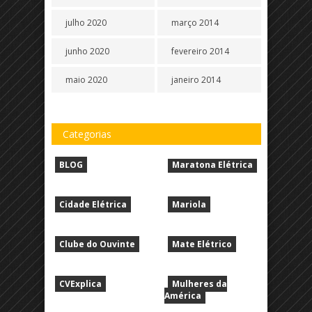
julho 2020
março 2014
junho 2020
fevereiro 2014
maio 2020
janeiro 2014
Categorias
BLOG
Maratona Elétrica
Cidade Elétrica
Mariola
Clube do Ouvinte
Mate Elétrico
CVExplica
Mulheres da
América